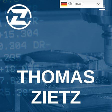
German
THOMAS
ZIETZ