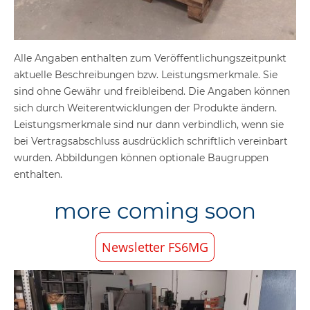
Alle Angaben enthalten zum Veröffentlichungszeitpunkt
aktuelle Beschreibungen bzw. Leistungsmerkmale. Sie
sind ohne Gewähr und freibleibend. Die Angaben können
sich durch Weiterentwicklungen der Produkte ändern.
Leistungsmerkmale sind nur dann verbindlich, wenn sie
bei Vertragsabschluss ausdrücklich schriftlich vereinbart
wurden. Abbildungen können optionale Baugruppen
enthalten.
more coming soon
Newsletter FS6MG